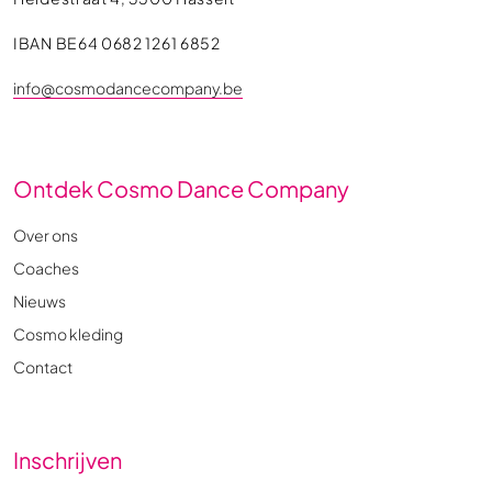
IBAN BE64 0682 1261 6852
info@cosmodancecompany.be
Ontdek Cosmo Dance Company
Over ons
Coaches
Nieuws
Cosmo kleding
Contact
Inschrijven