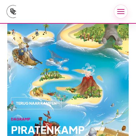
TERUG NAAR KAMPEN
DAGKAMP
PIRATENKAMP