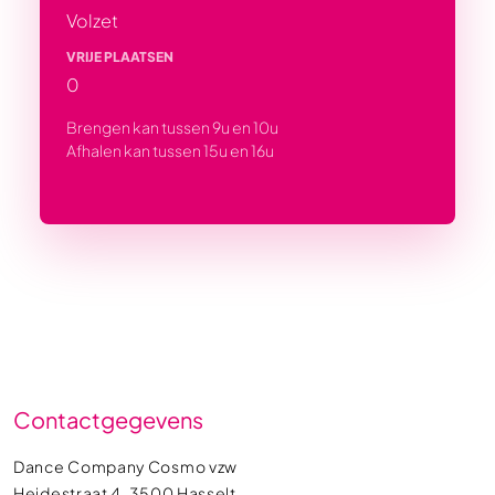
Volzet
VRIJE PLAATSEN
0
Brengen kan tussen 9u en 10u
Afhalen kan tussen 15u en 16u
Contactgegevens
Dance Company Cosmo vzw
Heidestraat 4, 3500 Hasselt