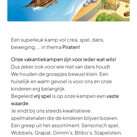
Een superleuk kamp vol crea, spel, dans,
beweging, ... in thema
Piraten!
Onze vakantiekampen zijn voor ieder wat wils!
Dus zeker ook voor wie niet van dans houdt.
We houden de groepjes bewust klein. Een
huiselijk en warm gevoel is voor ons en onze
kinderen erg belangrijk.
Begeleid
vrij spel
is op onze kampen een
vaste
waarde
.
Je vindt bij ons steeds kwalitatieve
spelmaterialen die de kinderen blijven boeien.
Een greep uit het assortiment: Sensorisch spel,
Wobbels, Grapat, Grimm's, Bilibo's, Stapelstein,