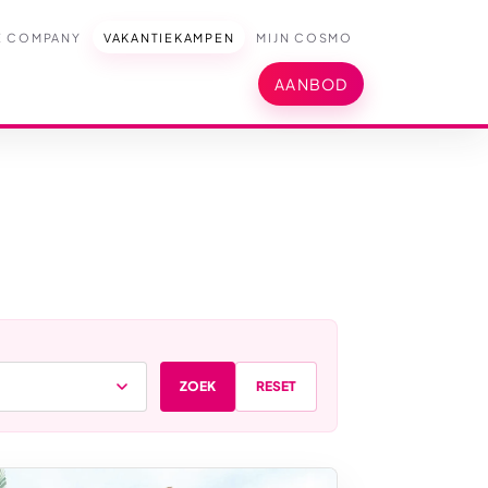
E COMPANY
VAKANTIEKAMPEN
MIJN COSMO
AANBOD
ZOEK
RESET