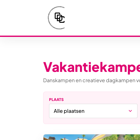
Vakantiekamp
Danskampen en creatieve dagkampen voor 
PLAATS