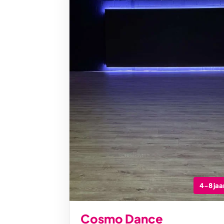
4-8 jaa
Cosmo Dance