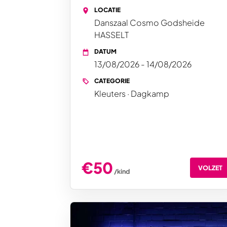
LOCATIE
Danszaal Cosmo Godsheide
HASSELT
DATUM
13/08/2026 - 14/08/2026
CATEGORIE
Kleuters · Dagkamp
€50
VOLZET
/kind