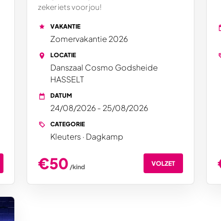
zeker iets voor jou!
VAKANTIE
Zomervakantie 2026
LOCATIE
Danszaal Cosmo Godsheide
HASSELT
DATUM
24/08/2026 - 25/08/2026
CATEGORIE
Kleuters · Dagkamp
€50
VOLZET
/kind