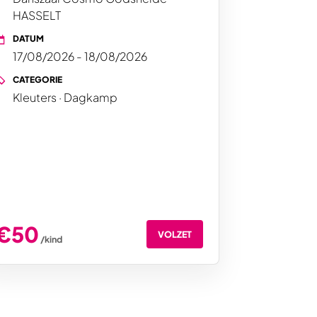
HASSELT
DATUM
17/08/2026 - 18/08/2026
CATEGORIE
Kleuters · Dagkamp
€50
VOLZET
/kind