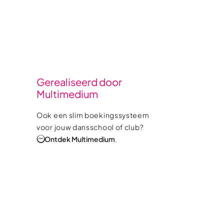
Gerealiseerd door
Multimedium
Ook een slim boekingssysteem
voor jouw dansschool of club?
Ontdek Multimedium
.