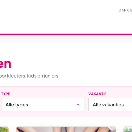
DANC
en
kleuters, kids en juniors.
TYPE
VAKANTIE